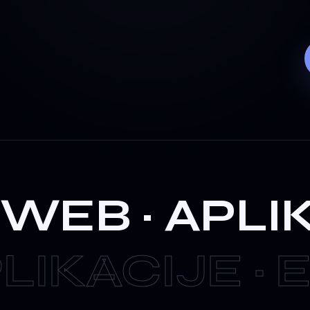
WEB · APLIK
LIKACIJE · 