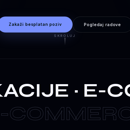
Zakaži besplatan poziv
Pogledaj radove
SKROLUJ
ACIJE · E-C
E-COMMERCE 