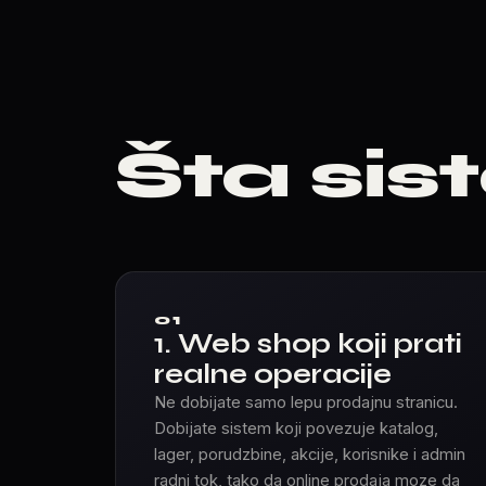
Šta sis
01
1. Web shop koji prati
realne operacije
Ne dobijate samo lepu prodajnu stranicu.
Dobijate sistem koji povezuje katalog,
lager, porudzbine, akcije, korisnike i admin
radni tok, tako da online prodaja moze da