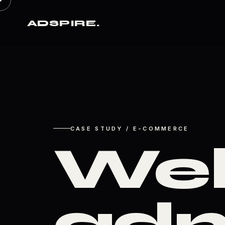
ADSPIRE
.
CASE STUDY / E-COMMERCE
Web
ad