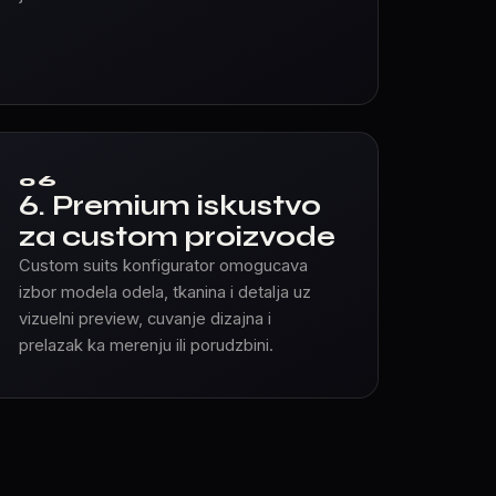
06
6. Premium iskustvo
za custom proizvode
Custom suits konfigurator omogucava
izbor modela odela, tkanina i detalja uz
vizuelni preview, cuvanje dizajna i
prelazak ka merenju ili porudzbini.