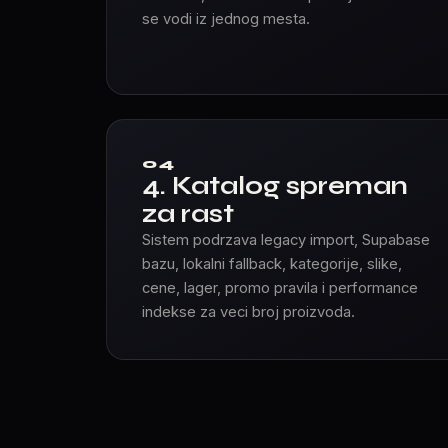
se vodi iz jednog mesta.
04
4. Katalog spreman
za rast
Sistem podrzava legacy import, Supabase
bazu, lokalni fallback, kategorije, slike,
cene, lager, promo pravila i performance
indekse za veci broj proizvoda.