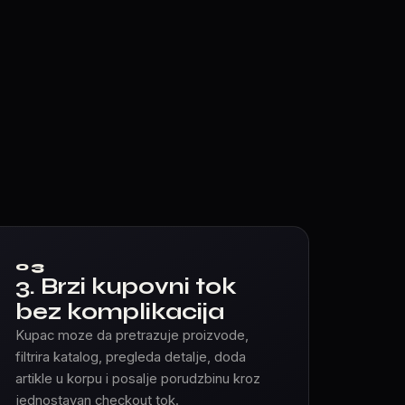
03
3. Brzi kupovni tok
bez komplikacija
Kupac moze da pretrazuje proizvode,
filtrira katalog, pregleda detalje, doda
artikle u korpu i posalje porudzbinu kroz
jednostavan checkout tok.