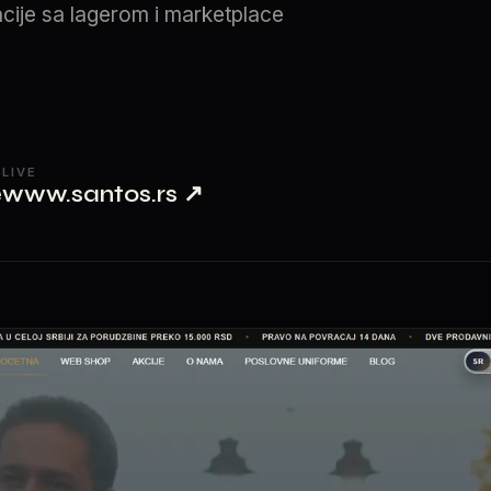
acije sa lagerom i marketplace
LIVE
e
www.santos.rs
↗