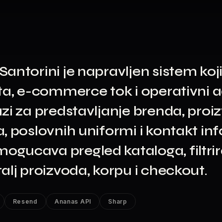
antorini je napravljen sistem koj
jta, e-commerce tok i operativni 
zi za predstavljanje brenda, proiz
a, poslovnih uniformi i kontakt in
gucava pregled kataloga, filtrir
alj proizvoda, korpu i checkout.
Resend
Ananas API
Sharp