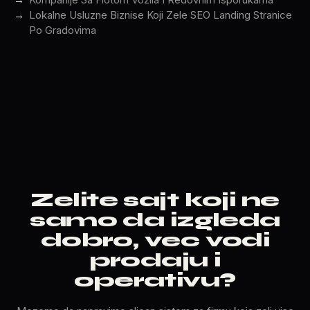
Lokalne Usluzne Biznise Koji Zele SEO Landing Stranice
Po Gradovima
Zelite sajt koji ne
samo da izgleda
dobro, vec vodi
prodaju i
operativu?