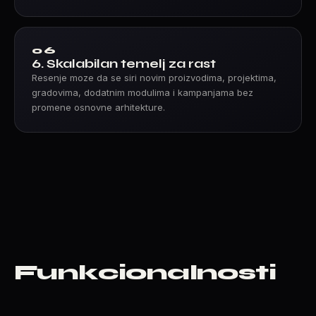
06
6. Skalabilan temelj za rast
Resenje moze da se siri novim proizvodima, projektima,
gradovima, dodatnim modulima i kampanjama bez
promene osnovne arhitekture.
Funkcionalnosti