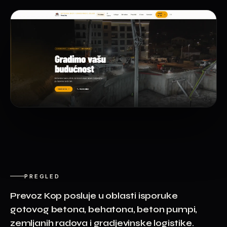
PREGLED
Prevoz Kop posluje u oblasti isporuke
gotovog betona, behatona, beton pumpi,
zemljanih radova i gradjevinske logistike.