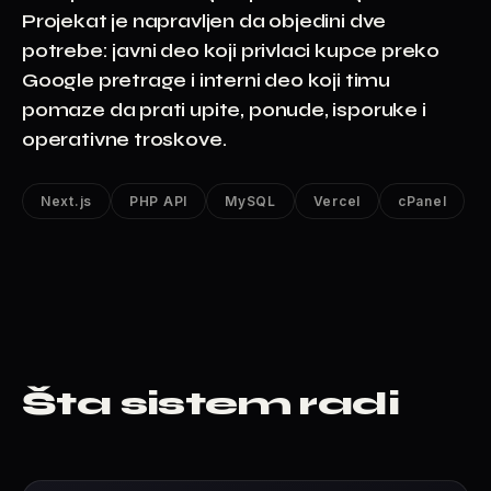
Projekat je napravljen da objedini dve
potrebe: javni deo koji privlaci kupce preko
Google pretrage i interni deo koji timu
pomaze da prati upite, ponude, isporuke i
operativne troskove.
Next.js
PHP API
MySQL
Vercel
cPanel
Šta sistem radi