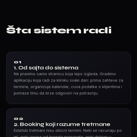
Šta sistem radi
01
1. Od sajta do sistema
Ne pravimo samo stranicu koja lepo izgleda. Gradimo
aplikaciju koja radi za kliniku svaki dan: prima zahteve za
termine, organizuje kalendar, cuva podatke o klijentima i
pomaze timu da brze odgovori na potraznju.
02
2. Booking koji razume tretmane
Estetski tretmani nisu obicni termini. Neki se racunaju po
ml, neki zavise od brenda preparata, neki dolaze u