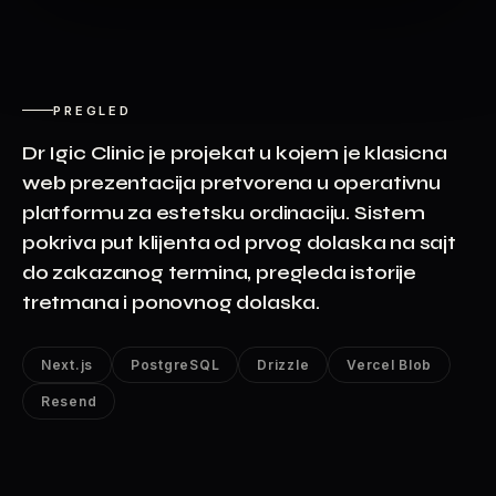
PREGLED
Dr Igic Clinic je projekat u kojem je klasicna
web prezentacija pretvorena u operativnu
platformu za estetsku ordinaciju. Sistem
pokriva put klijenta od prvog dolaska na sajt
do zakazanog termina, pregleda istorije
tretmana i ponovnog dolaska.
Next.js
PostgreSQL
Drizzle
Vercel Blob
Resend