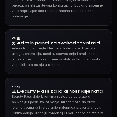
paketu, a neki zahtevaju konsultaciju. Booking sistem je
zato napravljen oko realnog nacina rada estetske
ordinacije.
03
3. Admin panel za svakodnevni rad
Admin tim ima pregled termina, kalendara, klijenata,
usluga, promocija, medija, obavestenja i analitike na
jednom mestu. Svaka promena statusa termina i svaki
zapis klijenta ostaju u sistemu.
04
4. Beauty Pass za lojalnost klijenata
Beauty Pass daje klijentima razlog da se vrate u
aplikaciju i posle zakazivanja. Klijent moze da cuva
istoriju tretmana i fotografije nalepnica preparata, dok
klinika dobija uredniju evidenciju i bolji odnos sa stalnim