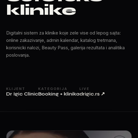
klinike
Digitalni sistem za klinike koje zele vise od lepog sajta:
online zakazivanje, admin kalendar, katalog tretmana,
korisnicki nalozi, Beauty Pass, galerija rezultata i analitika
poslovanja.
KLIJENT
KATEGORIJA
LIVE
Dr Igic Clinic
Booking + klinika
drigic.rs
↗