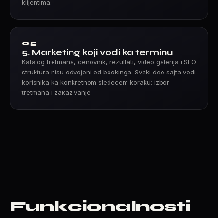
klijentima.
05
5. Marketing koji vodi ka terminu
Katalog tretmana, cenovnik, rezultati, video galerija i SEO
struktura nisu odvojeni od bookinga. Svaki deo sajta vodi
korisnika ka konkretnom sledecem koraku: izbor
tretmana i zakazivanje.
Funkcionalnosti