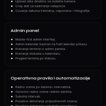
Upload slike direktno sa mobilne kamere.
Crop alat za kadriranje nalepnice.
Cuvanje datuma tretmana, napomene i fotografije.
Admin panel
Mobile-first admin interfejs.
Admin kalendar baziran na FullCalendar prikazu.
Kreiranje termina iz admin panela.
Kreiranje blokada u kalendaru.
Pregled termina po statusu.
Operativna pravila i automatizacije
Radno vreme po danima i intervalima.
Osnovno radno vreme radnim danima.
Subotnji intervali.
Posebno aktiviranje prepodnevnih smena.
Posebno aktiviranje subotnjih popodneva.