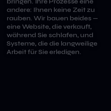
bringen.
Ihre
Prozesse
eine
andere:
Ihnen
keine
Zeit
zu
rauben.
Wir
bauen
beides
—
eine
Website,
die
verkauft,
während
Sie
schlafen,
und
Systeme,
die
die
langweilige
Arbeit
für
Sie
erledigen.