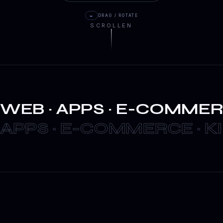
↔
DRAG / ROTATE
SCROLLEN
WEB · APPS · E-COMMERCE
 APPS · E-COMMERCE · KI 