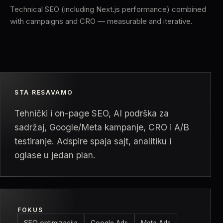
Technical SEO (including Next.js performance) combined
with campaigns and CRO — measurable and iterative.
STA RESAVAMO
Tehnički i on-page SEO, AI podrška za
sadržaj, Google/Meta kampanje, CRO i A/B
testiranje. Adspire spaja sajt, analitiku i
oglase u jedan plan.
FOKUS
SEO optimizacija
Google Ads
Meta Ads