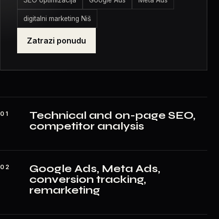
digitalni marketing Niš
Zatrazi ponudu
Technical and on-page SEO,
01
competitor analysis
Google Ads, Meta Ads,
02
conversion tracking,
remarketing