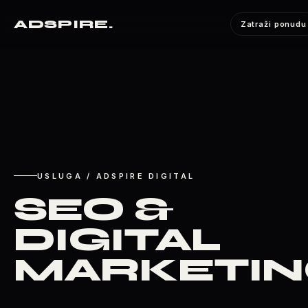
ADSPIRE
.
Zatraži ponudu
USLUGA / ADSPIRE DIGITAL
SEO &
DIGITAL
MARKETI