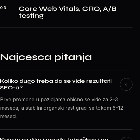
Core Web Vitals, CRO, A/B
03
testing
Najcesca pitanja
Koliko dugo treba da se vide rezultati
+
SEO-a?
Prve promene u pozicijama obično se vide za 2–3
meseca, a stabilni organski rast gradi se tokom 6–12
meseci.
Koja je razlika između tehničkog i on-