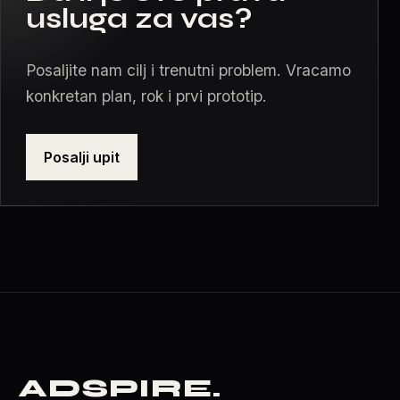
usluga za vas?
Posaljite nam cilj i trenutni problem. Vracamo
konkretan plan, rok i prvi prototip.
Posalji upit
ADSPIRE
.