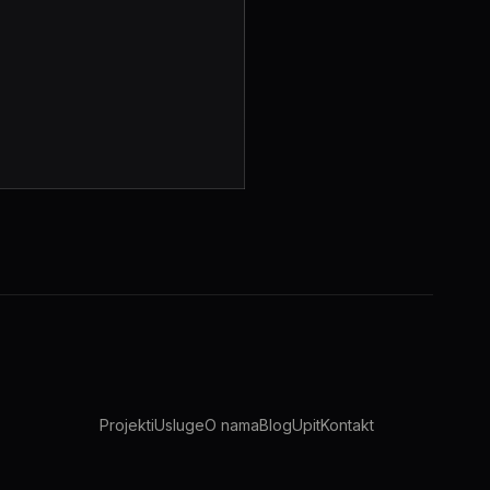
Projekti
Usluge
O nama
Blog
Upit
Kontakt