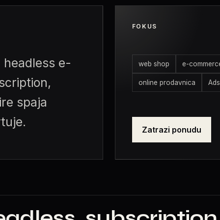
FOKUS
i headless e-
web shop
e-commerce
cription,
online prodavnica
Ads
ire spaja
tuje.
Zatrazi ponudu
dless, subscription, 