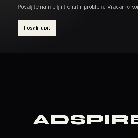
Posaljite nam cilj i trenutni problem. Vracamo kon
Posalji upit
ADSPIR