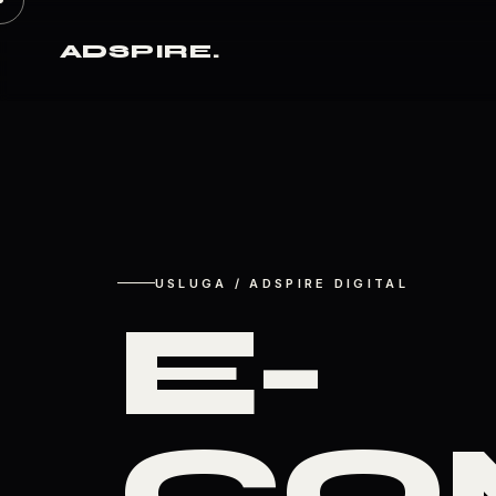
ADSPIRE
.
USLUGA / ADSPIRE DIGITAL
E-
CO