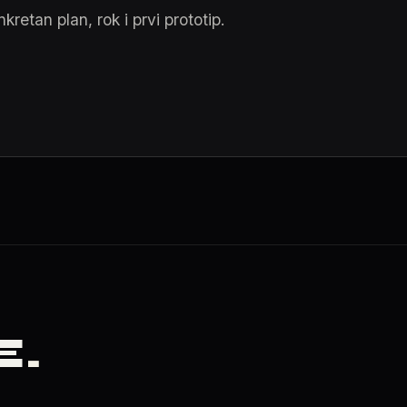
kretan plan, rok i prvi prototip.
E
.