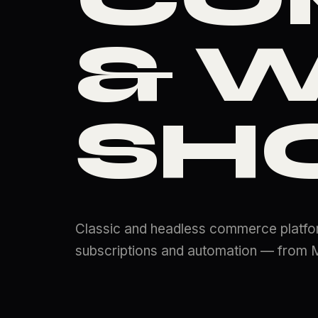
& 
SH
Classic and headless commerce platfo
subscriptions and automation — from M