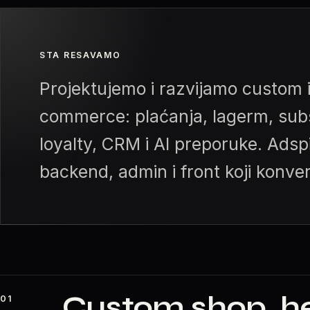
STA RESAVAMO
Projektujemo i razvijamo custom 
commerce: plaćanja, lagerm, subs
loyalty, CRM i AI preporuke. Adsp
backend, admin i front koji konver
Custom shop, hea
01