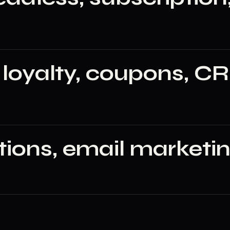
loyalty, coupons, C
ons, email marketin