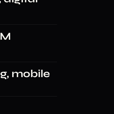
RM
g, mobile