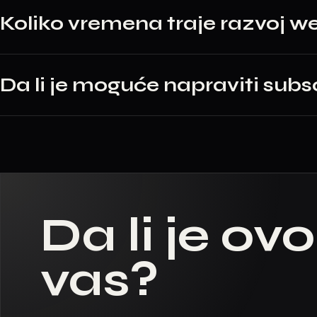
Koliko vremena traje razvoj 
Da li je moguće napraviti sub
Da li je ov
vas?