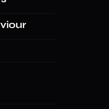
viour