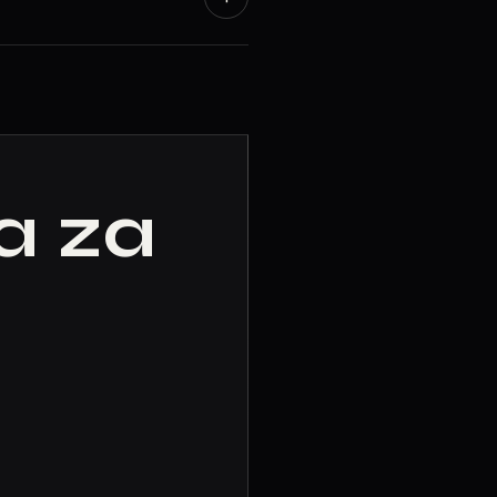
ga za