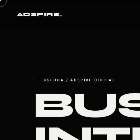
ADSPIRE
.
USLUGA / ADSPIRE DIGITAL
BU
IN