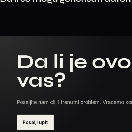
Da li je ov
vas?
Posaljite nam cilj i trenutni problem. Vracamo kon
Posalji upit