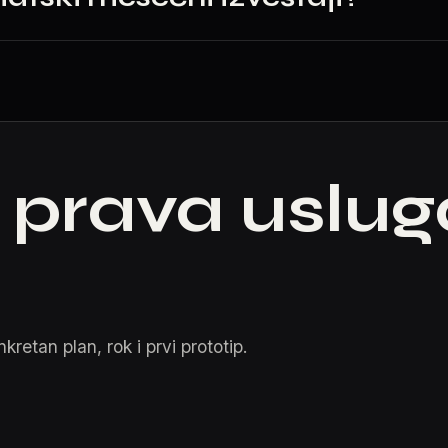
o prava uslu
kretan plan, rok i prvi prototip.