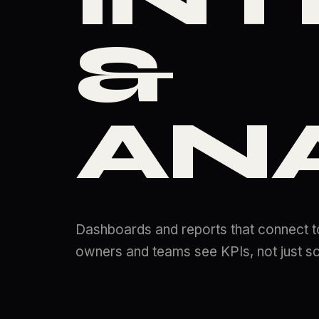
&
AN
Dashboards and reports that connect t
owners and teams see KPIs, not just s