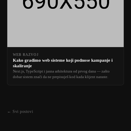
WEB RAZVOJ
Kako gradimo web sisteme koji podnose kampanje i
skaliranje
Next.js, TypeScript i jasna arhitektura od prvog dana — zašto
dobar sistem znači da ne prepisuješ kod kada klijent naraste.
← Svi postovi