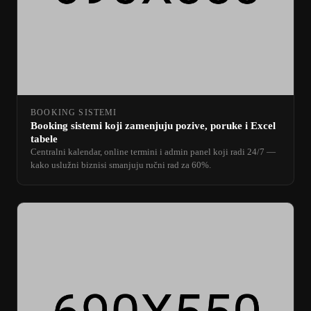
BOOKING SISTEMI
Booking sistemi koji zamenjuju pozive, poruke i Excel
tabele
Centralni kalendar, online termini i admin panel koji radi 24/7 —
kako uslužni biznisi smanjuju ručni rad za 60%.