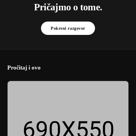
Pričajmo o tome.
Pokreni razgovor
Pročitaj i ovo